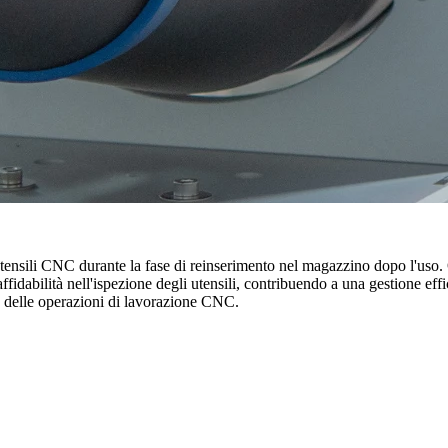
 utensili CNC durante la fase di reinserimento nel magazzino dopo l'uso.
 affidabilità nell'ispezione degli utensili, contribuendo a una gestione eff
e delle operazioni di lavorazione CNC.