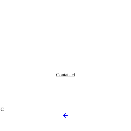
Contattaci
NC