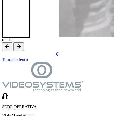
01
/
0 3
Torna all'elenco
SEDE OPERATIVA
Viale Mangiarotti 4