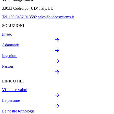
33033 Codroipo (UD) Italy, EU
Tel +39 0432 913582
sales@videosystems.it
SOLUZIONI
Imago
Adamantis
Ingenium
Parson
LINK UTILI
Visione e valori
Le persone
Le nostre tecnologie