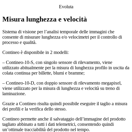
Evoluta
Misura lunghezza e velocità
Sistema di visione per l’analisi temporale delle immagini che
consente di
misurare lunghezza e/o velocimetri
per il controllo di
processo e qualità.
Contineo è disponibile in 2 modelli:
–
Contineo-10-S, c
on singolo sensore di rilevamento, viene
utilizzato abitualmente per la misura di lunghezza profilo in uscita da
colata continua per billette, blumi e bramme;
–
Contineo-10-D,
con doppio sensore di rilevamento megapixel,
viene utilizzato per la misura di lunghezza e velocità su treno di
laminazione.
Grazie a Contineo risulta quindi possibile eseguire il taglio a misura
dei profili e la verifica dello stesso.
Contineo permette anche il salvataggio dell’immagine del prodotto
tagliato abbinato a tutti i dati telemetrici, consentendo quindi
un’ottimale tracciabilità del prodotto nel tempo
.