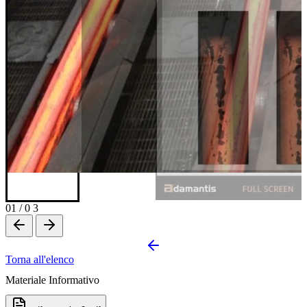
01
/
0 3
Torna all'elenco
Materiale Informativo