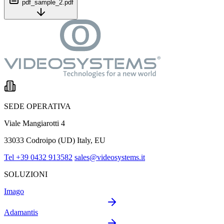
pdf_sample_2.pdf
SEDE OPERATIVA
Viale Mangiarotti 4
33033 Codroipo (UD) Italy, EU
Tel +39 0432 913582
sales@videosystems.it
SOLUZIONI
Imago
Adamantis