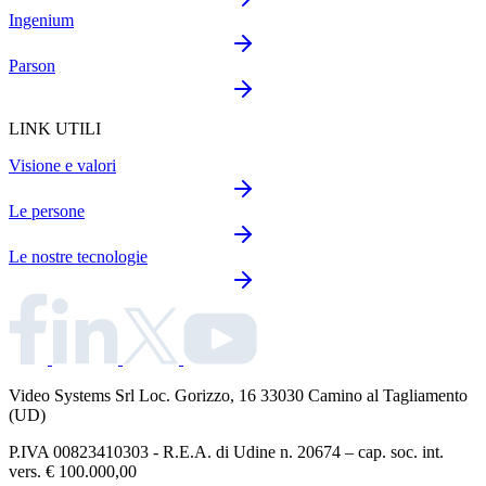
Ingenium
Parson
LINK UTILI
Visione e valori
Le persone
Le nostre tecnologie
Video Systems Srl
Loc. Gorizzo, 16 33030 Camino al Tagliamento
(UD)
P.IVA 00823410303 - R.E.A. di Udine n. 20674 – cap. soc. int.
vers. € 100.000,00