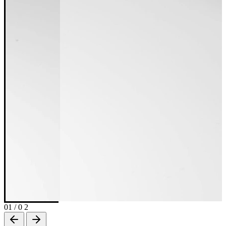
01
/
0 2