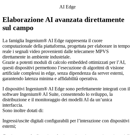
AI Edge
Elaborazione AI avanzata direttamente
sul campo
La famiglia
Ingenium® AI Edge
rappresenta il cuore
computazionale della piattaforma, progettata per elaborare in tempo
reale i segnali video provenienti dalle telecamere MPVS
direttamente in ambiente industriale.
Grazie a potenti moduli di calcolo embedded ottimizzati per l’AI,
questi dispositivi permettono l’esecuzione di algoritmi di visione
artificiale complessi
in edge
, senza dipendenza da server esterni,
garantendo latenza minima e affidabilità operativa.
I dispositivi Ingenium® AI Edge sono perfettamente integrati con il
software
Ingenium® AI Suite
, consentendo lo sviluppo, la
distribuzione e il monitoraggio dei modelli AI da un’unica
interfaccia.
Sono inoltre dotati di:
Ingressi/uscite digitali
configurabili per l’interazione con dispositivi
esterni;