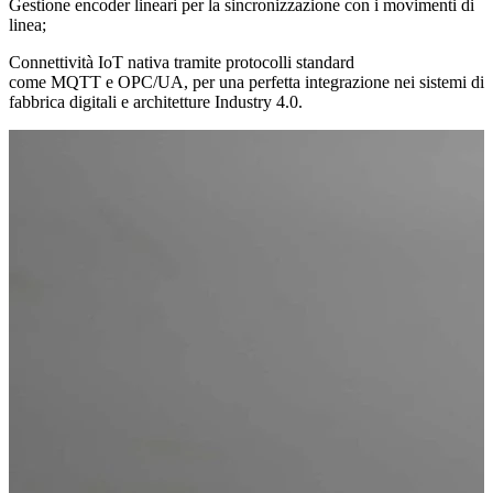
Gestione encoder lineari
per la sincronizzazione con i movimenti di
linea;
Connettività IoT nativa
tramite protocolli standard
come
MQTT
e
OPC/UA
, per una perfetta integrazione nei sistemi di
fabbrica digitali e architetture Industry 4.0.