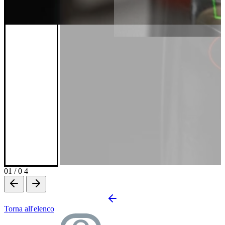
01
/
0 4
Torna all'elenco