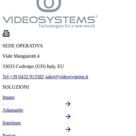
SEDE OPERATIVA
Viale Mangiarotti 4
33033 Codroipo (UD) Italy, EU
Tel +39 0432 913582
sales@videosystems.it
SOLUZIONI
Imago
Adamantis
Ingenium
Parson