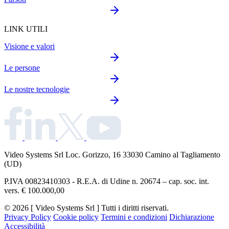
LINK UTILI
Visione e valori
Le persone
Le nostre tecnologie
Video Systems Srl
Loc. Gorizzo, 16 33030 Camino al Tagliamento
(UD)
P.IVA 00823410303 - R.E.A. di Udine n. 20674 – cap. soc. int.
vers. € 100.000,00
© 2026 [ Video Systems Srl ] Tutti i diritti riservati.
Privacy Policy
Cookie policy
Termini e condizioni
Dichiarazione
Accessibilità