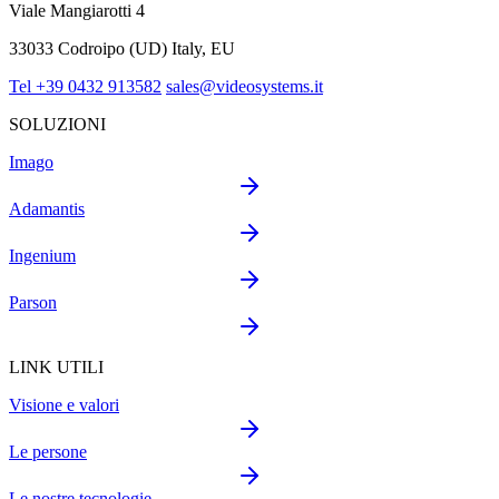
Viale Mangiarotti 4
33033 Codroipo (UD) Italy, EU
Tel +39 0432 913582
sales@videosystems.it
SOLUZIONI
Imago
Adamantis
Ingenium
Parson
LINK UTILI
Visione e valori
Le persone
Le nostre tecnologie