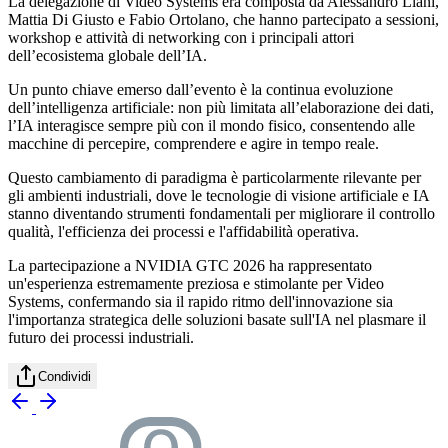
La delegazione di Video Systems era composta da
Alessandro Liani,
Mattia Di Giusto e Fabio Ortolano
, che hanno partecipato a sessioni,
workshop e attività di networking con i principali attori
dell’ecosistema globale dell’IA.
Un punto chiave emerso dall’evento è la continua evoluzione
dell’intelligenza artificiale: non più limitata all’elaborazione dei dati,
l’IA interagisce sempre più con il mondo fisico, consentendo alle
macchine di
percepire, comprendere e agire in tempo reale
.
Questo cambiamento di paradigma è particolarmente rilevante per
gli ambienti industriali, dove
le tecnologie di visione artificiale e IA
stanno diventando strumenti fondamentali per migliorare il controllo
qualità, l'efficienza dei processi e l'affidabilità operativa.
La partecipazione a NVIDIA GTC 2026 ha rappresentato
un'esperienza estremamente preziosa e stimolante per Video
Systems, confermando sia il rapido ritmo dell'innovazione sia
l'importanza strategica delle soluzioni basate sull'IA nel plasmare il
futuro dei processi industriali.
Condividi