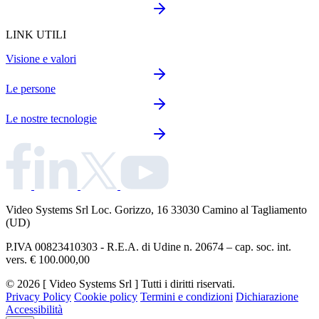
LINK UTILI
Visione e valori
Le persone
Le nostre tecnologie
Video Systems Srl
Loc. Gorizzo, 16 33030 Camino al Tagliamento
(UD)
P.IVA 00823410303 - R.E.A. di Udine n. 20674 – cap. soc. int.
vers. € 100.000,00
© 2026 [ Video Systems Srl ] Tutti i diritti riservati.
Privacy Policy
Cookie policy
Termini e condizioni
Dichiarazione
Accessibilità