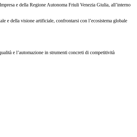
Impresa
e della
Regione Autonoma Friuli Venezia Giulia
, all’interno
ale e della visione artificiale
, confrontarsi con l’ecosistema globale
qualità e l’automazione in strumenti concreti di competitività