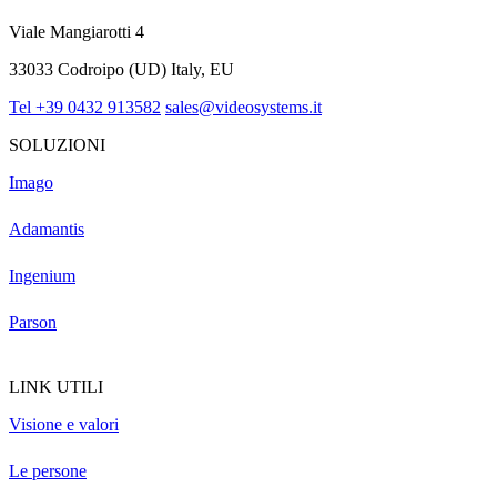
Viale Mangiarotti 4
33033 Codroipo (UD) Italy, EU
Tel +39 0432 913582
sales@videosystems.it
SOLUZIONI
Imago
Adamantis
Ingenium
Parson
LINK UTILI
Visione e valori
Le persone