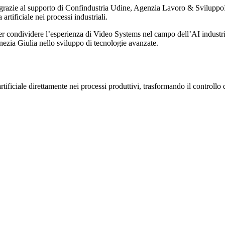
 grazie al supporto di
Confindustria Udine
,
Agenzia Lavoro & Sviluppo
artificiale nei processi industriali.
r condividere l’esperienza di Video Systems nel campo dell’
AI industri
enezia Giulia nello sviluppo di tecnologie avanzate.
tificiale direttamente nei processi produttivi, trasformando il controllo 