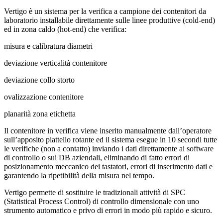
Vertigo è un sistema per la verifica a campione dei contenitori da
laboratorio installabile direttamente sulle linee produttive (cold-end)
ed in zona caldo (hot-end) che verifica:
misura e calibratura diametri
deviazione verticalità contenitore
deviazione collo storto
ovalizzazione contenitore
planarità zona etichetta
Il contenitore in verifica viene inserito manualmente dall’operatore
sull’apposito piattello rotante ed il sistema esegue in 10 secondi tutte
le verifiche (non a contatto) inviando i dati direttamente ai software
di controllo o sui DB aziendali, eliminando di fatto errori di
posizionamento meccanico dei tastatori, errori di inserimento dati e
garantendo la ripetibilità della misura nel tempo.
Vertigo
permette di sostituire le tradizionali attività di SPC
(Statistical Process Control) di controllo dimensionale con uno
strumento automatico e privo di errori in modo più rapido e sicuro.