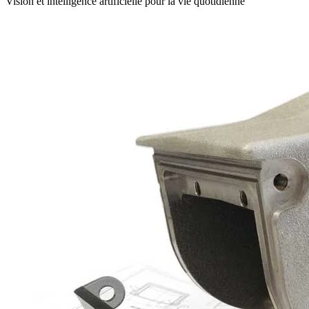
Vision et intelligence artificielle pour la vie quotidienne