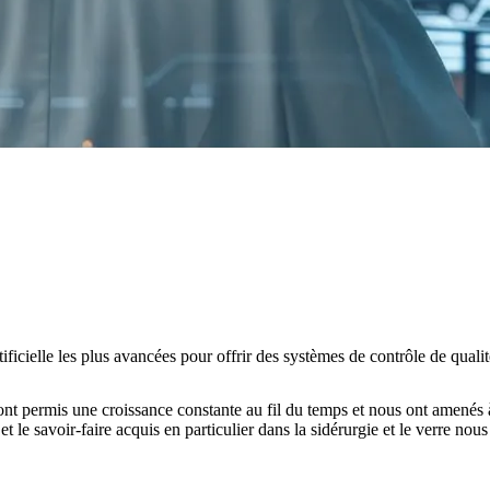
rtificielle les plus avancées pour offrir des systèmes de contrôle de qual
t permis une croissance constante au fil du temps et nous ont amenés à 
et le savoir-faire acquis en particulier dans la sidérurgie et le verre nou