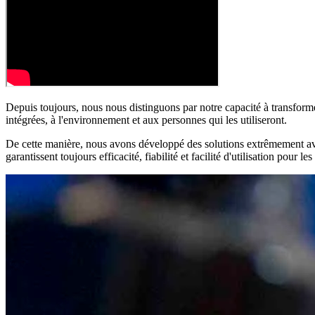
Depuis toujours, nous nous distinguons par notre capacité à
transform
intégrées, à l'environnement et aux personnes qui les utiliseront.
De cette manière, nous avons développé des solutions extrêmement avan
garantissent toujours efficacité, fiabilité et facilité d'utilisation pour les