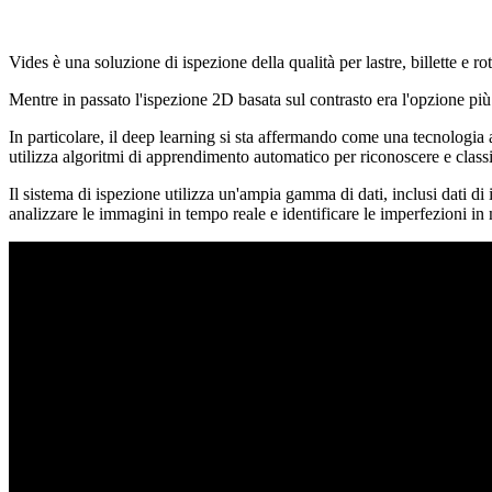
Vides è una soluzione di ispezione della qualità per lastre, billette e rota
Mentre in passato l'ispezione 2D basata sul contrasto era l'opzione p
In particolare, il deep learning si sta affermando come una tecnologia a
utilizza algoritmi di apprendimento automatico per riconoscere e classifi
Il sistema di ispezione utilizza un'ampia gamma di dati, inclusi dati di
analizzare le immagini in tempo reale e identificare le imperfezioni in