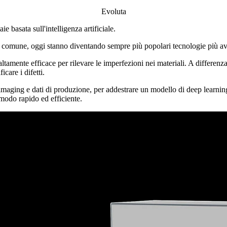
Evoluta
ie basata sull'intelligenza artificiale.
iù comune, oggi stanno diventando sempre più popolari tecnologie più a
ltamente efficace per rilevare le imperfezioni nei materiali. A differenza
care i difetti.
 imaging e dati di produzione, per addestrare un modello di deep learning 
 modo rapido ed efficiente.