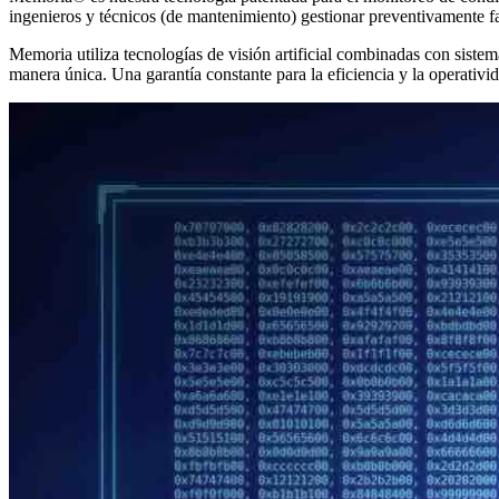
ingenieros y técnicos (de mantenimiento) gestionar preventivamente f
Memoria utiliza tecnologías de visión artificial combinadas con siste
manera única. Una garantía constante para la eficiencia y la operativid