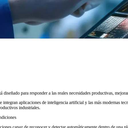
 está diseñado para responder a las reales necesidades productivas, mejoran
ntegran aplicaciones de inteligencia artificial y las más modernas tecno
roductivos industriales.
ndiciones
ciones capaz de reconocer y detectar automáticamente dentro de una pl