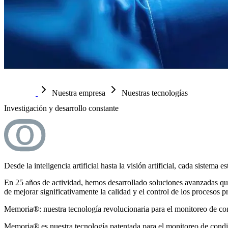
Nuestra empresa
Nuestras tecnologías
Investigación y desarrollo constante
Desde la inteligencia artificial hasta la visión artificial, cada sistema
En 25 años de actividad, hemos desarrollado soluciones avanzadas que i
de mejorar significativamente la calidad y el control de los procesos p
Memoria®: nuestra tecnología revolucionaria para el monitoreo de co
Memoria® es nuestra tecnología patentada para el monitoreo de condi