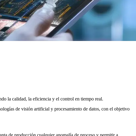
do la calidad, la eficiencia y el control en tiempo real.
logías de visión artificial y procesamiento de datos, con el objetivo
anta de producción cualquier anomalía de proceso y permitir a