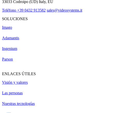
33033 Codroipo (UD) Italy, EU
Teléfono +39 0432 913582
sales@videosystems.it
SOLUCIONES
Imago
Adamantis
Ingenium
Parson
ENLACES ÚTILES
Visión y valores
Las personas
Nuestras tecnologías