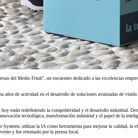
esas del Medio Friuli”
, un encuentro dedicado a las excelencias empres
ños de actividad en el desarrollo de soluciones avanzadas de visión artif
hoy están redefiniendo la competitividad y el desarrollo industrial. De
novación tecnológica, transformación industrial y el papel de la intelige
 Systems: utilizar la IA como herramienta para mejorar la calidad, la e
vento y fue retomado por la prensa local.