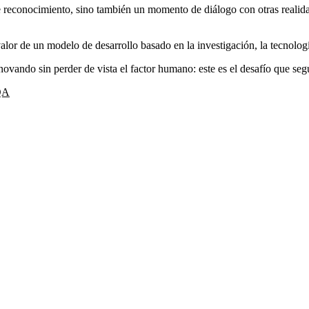
e reconocimiento, sino también un momento de diálogo con otras realidad
lor de un modelo de desarrollo basado en la investigación, la tecnología 
ovando sin perder de vista el factor humano: este es el desafío que se
JQA