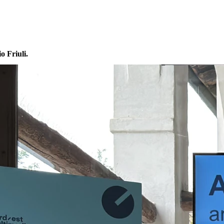
o Friuli.