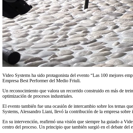
Video Systems ha sido protagonista del evento
“Las 100 mejores empr
Empresa Best Performer del Medio Friuli
.
Un reconocimiento que valora un recorrido construido en más de treinta a
optimización de procesos industriales.
El evento también fue una ocasión de intercambio sobre los temas que 
Systems, Alessandro Liani, llevó la contribución de la empresa sobre in
En su intervención, reafirmó una visión que siempre ha guiado a Video
centro del proceso. Un principio que también surgió en el debate del e