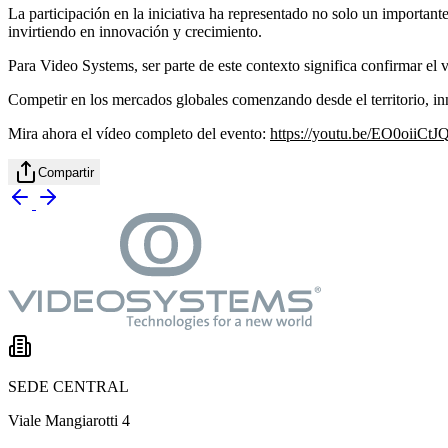
La participación en la iniciativa ha representado no solo un important
invirtiendo en innovación y crecimiento.
Para Video Systems, ser parte de este contexto significa confirmar el va
Competir en los mercados globales comenzando desde el territorio, inn
Mira ahora el vídeo completo del evento:
https://youtu.be/EO0oiiCt
Compartir
SEDE CENTRAL
Viale Mangiarotti 4