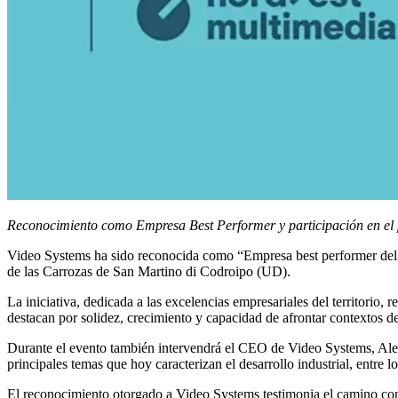
Reconocimiento como Empresa Best Performer y participación en el p
Video Systems ha sido reconocida como
“Empresa best performer del
de las Carrozas de San Martino di Codroipo (UD).
La iniciativa, dedicada a las excelencias empresariales del territorio
destacan por solidez, crecimiento y capacidad de afrontar contextos 
Durante el evento también intervendrá el CEO de Video Systems, Ale
principales temas que hoy caracterizan el desarrollo industrial, entre
El reconocimiento otorgado a Video Systems testimonia el camino con