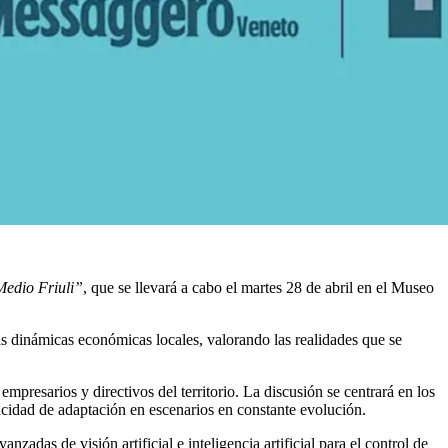
Medio Friuli”
, que se llevará a cabo el martes 28 de abril en el Museo
las dinámicas económicas locales, valorando las realidades que se
s empresarios y directivos del territorio. La discusión se centrará en los
pacidad de adaptación en escenarios en constante evolución.
 avanzadas de
visión artificial
e
inteligencia artificial
para el control de