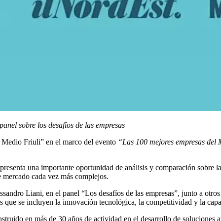
anel sobre los desafíos de las empresas
 Medio Friuli”
en el marco del evento
“Las 100 mejores empresas del 
, representa una importante oportunidad de análisis y comparación sobre 
de mercado cada vez más complejos.
ssandro Liani, en el panel
“Los desafíos de las empresas”
, junto a otro
 los que se incluyen la innovación tecnológica, la competitividad y la ca
struido en más de 30 años de actividad en el desarrollo de soluciones