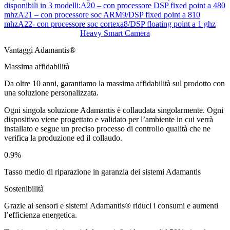
disponibili in 3 modelli:A20 – con processore DSP fixed point a 480
mhzA21 – con processore soc ARM9/DSP fixed point a 810
mhzA22- con processore soc cortexa8/DSP floating point a 1 ghz
Heavy Smart Camera
Vantaggi Adamantis®
Massima affidabilità
Da oltre 10 anni, garantiamo la massima affidabilità sul prodotto con
una soluzione personalizzata.
Ogni singola soluzione Adamantis è
collaudata singolarmente
. Ogni
dispositivo viene progettato e validato per l’ambiente in cui verrà
installato e segue un preciso processo di controllo qualità che ne
verifica la produzione ed il collaudo.
0.9%
Tasso medio di riparazione in garanzia dei sistemi Adamantis
Sostenibilità
Grazie ai sensori e sistemi Adamantis® riduci i consumi e aumenti
l’efficienza energetica.