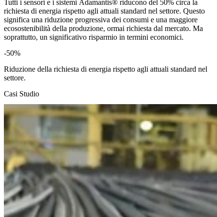
Tutti i sensori e i sistemi Adamantis® riducono del 50% circa la
richiesta di energia rispetto agli attuali standard nel settore. Questo
significa una riduzione progressiva dei consumi e una maggiore
ecosostenibilità della produzione, ormai richiesta dal mercato. Ma
soprattutto, un significativo risparmio in termini economici.
-50%
Riduzione della richiesta di energia rispetto agli attuali standard nel
settore.
Casi Studio