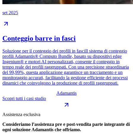
set 2025
Conteggio barre in fasci
Soluzione per il conteggio dei profili in fasciIl sistema di conteggio
profili Adamantis® Computo Bundle, basato su dispositivi edge
Ingenium® e motori AI personalizzati, consente il conteggio in
tempo reale dei profili raggruppati. Con una precisione straordinaria
del 99,99%, questa applicazione garantisce un tracciamento e un
monitoraggio accurati, facilitando la gestione efficiente dei processi
dinamici che coinvolgono la produzione di profili raggruppati.
Adamantis
Scopri tutti i casi studio
Assistenza esclusiva
Consideriamo l’assistenza pre e post-vendita parte integrante di
ogni soluzione Adamantis che offriamo.