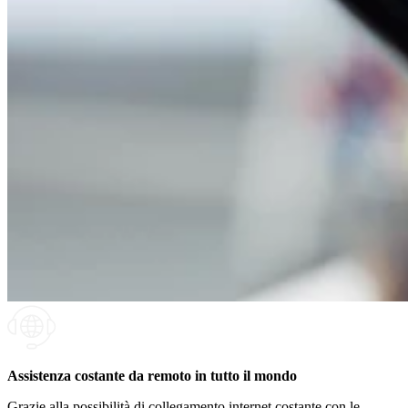
Assistenza costante da remoto in tutto il mondo
Grazie alla possibilità di collegamento internet costante con le