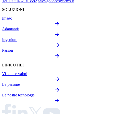
Tel +39 0432 913582
sales@videosystems.it
SOLUZIONI
Imago
Adamantis
Ingenium
Parson
LINK UTILI
Visione e valori
Le persone
Le nostre tecnologie