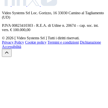
Video Systems Srl
Loc. Gorizzo, 16 33030 Camino al Tagliamento
(UD)
P.IVA 00823410303 - R.E.A. di Udine n. 20674 – cap. soc. int.
vers. € 100.000,00
© 2026 [ Video Systems Srl ] Tutti i diritti riservati.
Privacy Policy
Cookie policy
Termini e condizioni
Dichiarazione
Accessibilità