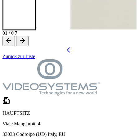
01
/
0 7
Zurück zur Liste
HAUPTSITZ
Viale Mangiarotti 4
33033 Codroipo (UD) Italy, EU