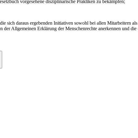
esetzbuch vorgesehene disziplinarische Praktiken zu bekämpfen;
 die sich daraus ergebenden Initiativen sowohl bei allen Mitarbeitern 
en der Allgemeinen Erklärung der Menschenrechte anerkennen und die di