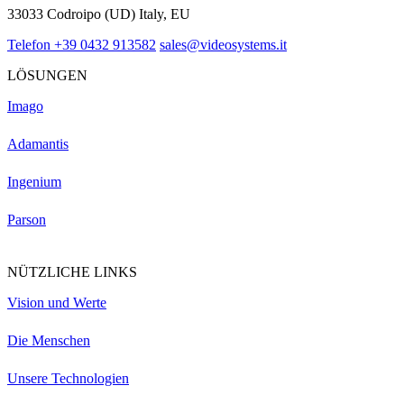
33033 Codroipo (UD) Italy, EU
Telefon +39 0432 913582
sales@videosystems.it
LÖSUNGEN
Imago
Adamantis
Ingenium
Parson
NÜTZLICHE LINKS
Vision und Werte
Die Menschen
Unsere Technologien