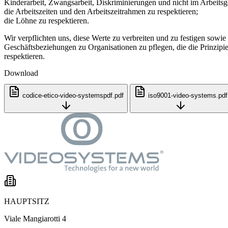
Kinderarbeit, Zwangsarbeit, Diskriminierungen und nicht im Arbeitsg
die Arbeitszeiten und den Arbeitszeitrahmen zu respektieren;
die Löhne zu respektieren.
Wir verpflichten uns, diese Werte zu verbreiten und zu festigen sowie
Geschäftsbeziehungen zu Organisationen zu pflegen, die die Prinzipi
respektieren.
Download
codice-etico-video-systemspdf.pdf
iso9001-video-systems.pdf
HAUPTSITZ
Viale Mangiarotti 4