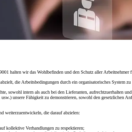
001 halten wir das Wohlbefinden und den Schutz aller Arbeitnehmer fü
bzielt, die Arbeitsbedingungen durch ein organisatorisches System zu 
te, sowohl intern als auch bei den Lieferanten, aufrechtzuerhalten und
 usw.) unsere Fähigkeit zu demonstrieren, sowohl den gesetzlichen An
nd weiterzuentwickeln, die darauf abzielen:
auf kollektive Verhandlungen zu respektieren;